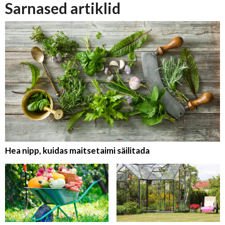
Sarnased artiklid
Hea nipp, kuidas maitsetaimi säilitada