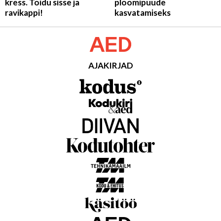
kress. Toidu sisse ja
ploomipuude
ravikappi!
kasvatamiseks
AJAKIRJAD