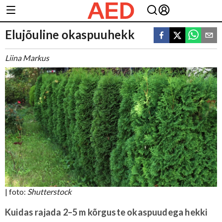
Elujõuline okaspuuhekk
Liina Markus
| foto:
Shutterstock
Kuidas rajada 2–5 m kõrguste okaspuudega hekki